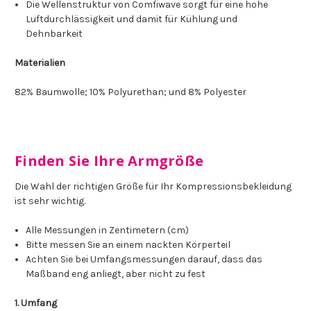
Die Wellenstruktur von Comfiwave sorgt für eine hohe
Luftdurchlässigkeit und damit für Kühlung und
Dehnbarkeit
Materialien
82% Baumwolle; 10% Polyurethan; und 8% Polyester
Finden Sie Ihre Armgröße
Die Wahl der richtigen Größe für Ihr Kompressionsbekleidung
ist sehr wichtig.
Alle Messungen in Zentimetern (cm)
Bitte messen Sie an einem nackten Körperteil
Achten Sie bei Umfangsmessungen darauf, dass das
Maßband eng anliegt, aber nicht zu fest
1. Umfang