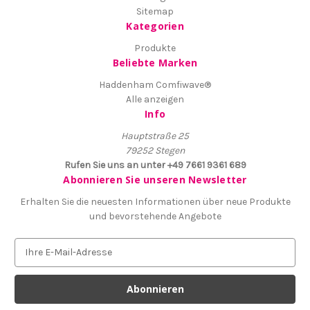
Sitemap
Kategorien
Produkte
Beliebte Marken
Haddenham Comfiwave®
Alle anzeigen
Info
Hauptstraße 25
79252 Stegen
Rufen Sie uns an unter +49 7661 9361 689
Abonnieren Sie unseren Newsletter
Erhalten Sie die neuesten Informationen über neue Produkte
und bevorstehende Angebote
E
-
M
a
i